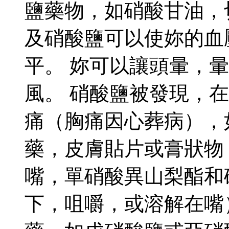
鹽藥物，如硝酸甘油，切勿k
及硝酸鹽可以使妳的血
平。 妳可以讓頭暈，
風。 硝酸鹽被發現，
痛（胸痛因心葬病），
藥，皮膚貼片或膏狀物
嘴，單硝酸異山梨酯和
下，咀嚼，或溶解在嘴