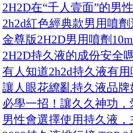
2H2D在“千人壹面”的
2h2d紅色經典款男用噴
金尊版2H2D男用噴劑1
2H2D持久液的成份安全
有人知道2h2d持久液有用
讓人眼花繚亂持久液品牌
必學一招！讓久久神功，
男性會選擇使用持久液，