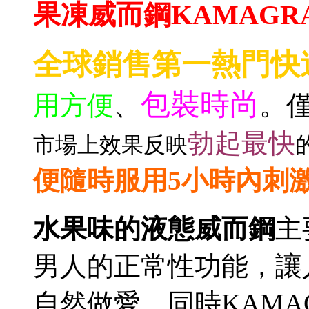
果凍威而鋼
KAMAGR
全球銷售第一熱門快
包裝時尚
用方便
、
。
勃起最快
市場上效果反映
便隨時服用5小時內刺
水果味的液態威而鋼
主
男人的正常性功能，讓
自然做愛。同時KAMA