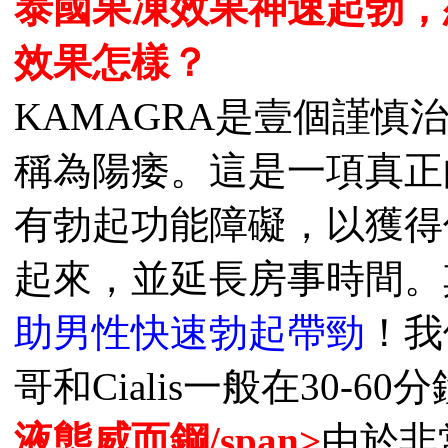
泰國果凍效果神速起勃，
效果怎樣？
KAMAGRA是壹個謹
稱為陽痿。這是一項真正
有勃起功能障礙，以獲得
起來，並延長房事時間。
助男性快速勃起帶勁
！我
哥和Cialis一般在30-
液態威而鋼/span>
由於非