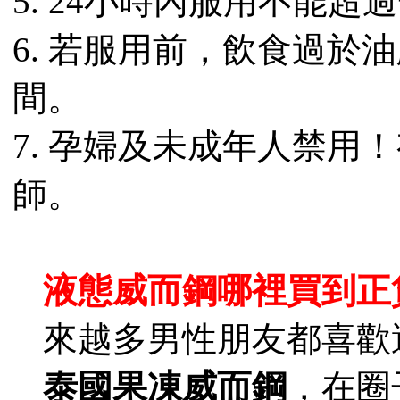
5. 24小時內服用不能
6. 若服用前，飲食過於
間。
7. 孕婦及未成年人禁用
師。
液態威而鋼哪裡買到正
來越多男性朋友都喜歡
泰國果凍威而鋼
，在圈