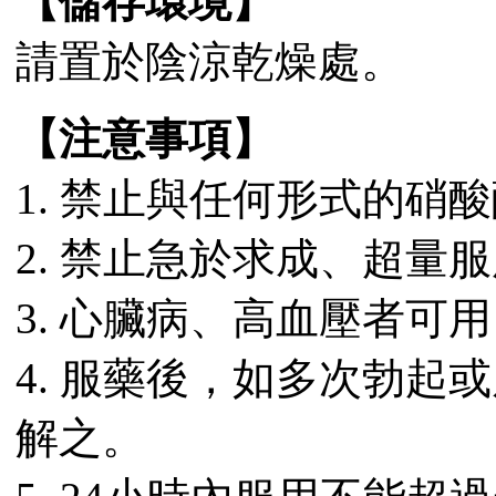
【儲存環境】
請置於陰涼乾燥處。
【注意事項】
1. 禁止與任何形式的硝
2. 禁止急於求成、超量
3. 心臟病、高血壓者可
4. 服藥後，如多次勃起
解之。