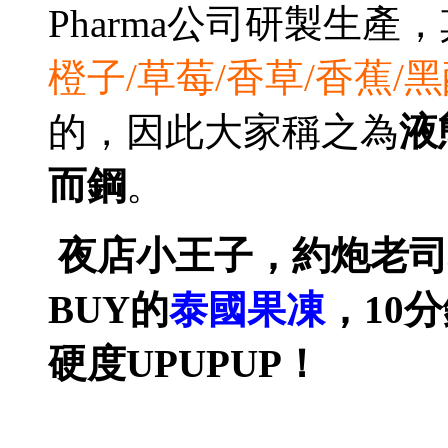
Pharma公司研製生產
橙子/草莓/香草/香蕉/
的，因此大家稱之為
液
而鋼
。
夜店小王子，約炮老司
BUY的
泰國果凍
，10
硬度UPUPUP！