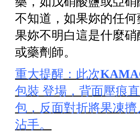
藥，如戊硝酸鹽或亞硝酸鹽
不知道，如果妳的任何
果妳不明白這是什麼硝
或藥劑師。
重大提醒：此次
KAM
包裝 登場，背面壓痕直接
包，反面對折將果凍擠
沾手。