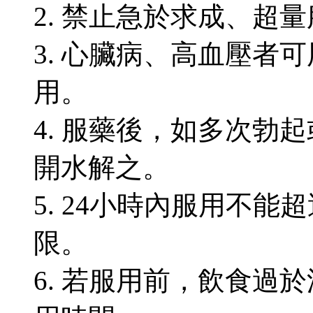
2. 禁止急於求成、超
3. 心臟病、高血壓者
用。
4. 服藥後，如多次勃
開水解之。
5. 24小時內服用不
限。
6. 若服用前，飲食過