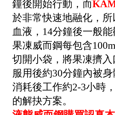
鐘後開始行動，而
KAM
於非常快速地融化，所
血液，14分鐘後一般能觀
果凍威而鋼每包含100mg Si
切開小袋，將果凍擠入
服用後約30分鐘內被身體
消耗後工作約2-3小時
的解抉方案。
液態威而鋼購買認真本