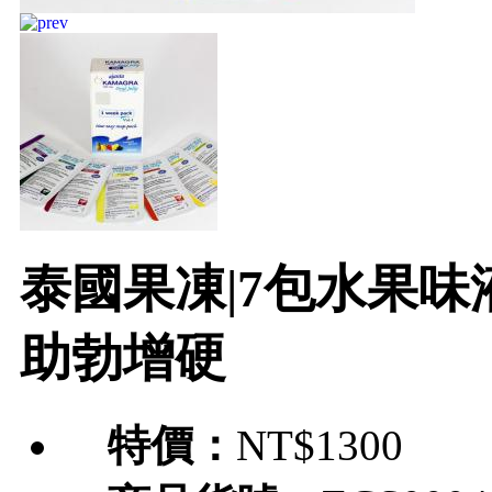
泰國果凍|7包水果味液
助勃增硬
特價：
NT$1300