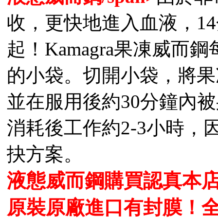
收，更快地進入血液，1
起！Kamagra果凍威而鋼每包含10
的小袋。切開小袋，將果
並在服用後約30分鐘內被身
消耗後工作約2-3小時
抉方案。
液態威而鋼購買認真本
原裝原廠進口有封膜！