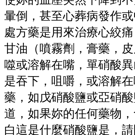
暈倒，甚至心葬病發作或
處方藥是用來治療心絞痛
甘油（噴霧劑，膏藥，皮
噬或溶解在嘴，單硝酸異
是吞下，咀嚼，或溶解在
藥，如戊硝酸鹽或亞硝酸鹽（
道，如果妳的任何藥物，
白這是什麼硝酸鹽是，請