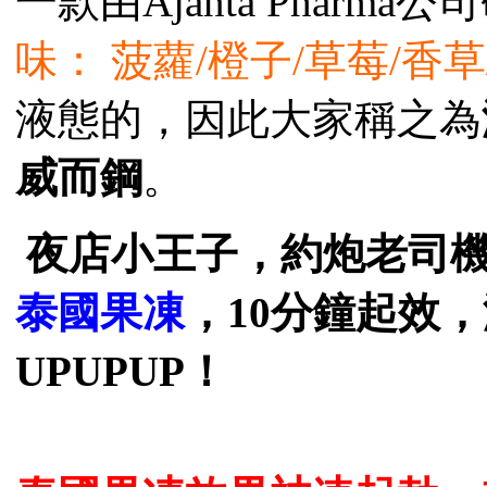
一款由Ajanta Pharm
味： 菠蘿/橙子/草莓/香草
液態的，因此大家稱之為
威而鋼
。
夜店小王子，約炮老司機
泰國果凍
，10分鐘起效
UPUPUP！