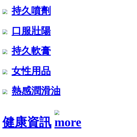
持久噴劑
口服壯陽
持久軟膏
女性用品
熱感潤滑油
健康資訊