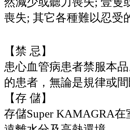
然減少或聽力喪失; 壹
喪失; 其它各種難以忍受
【禁 忌】
患心血管病患者禁服本品
的患者，無論是規律或間
【存 儲】
存儲Super KAMAGR
遠離水分及高熱還境。