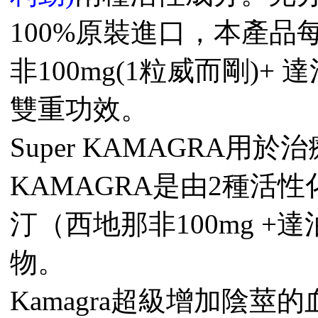
100%原裝進口，本產品每粒
非100mg(1粒威而剛)+
雙重功效。
Super KAMAGRA用於
KAMAGRA是由2種活
汀（西地那非100mg +
物。
Kamagra超級增加陰