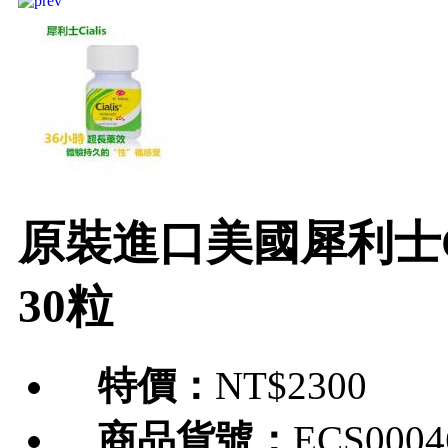
原裝進口美國犀利士Ci
30粒
特價：
NT$2300
商品貨號：
ECS0004