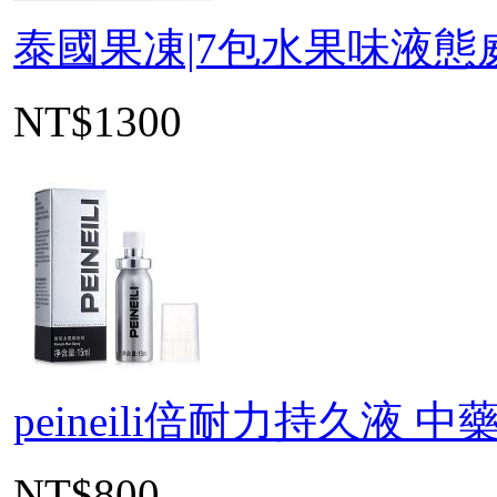
泰國果凍|7包水果味液態威
NT$1300
peineili倍耐力持久液
NT$800