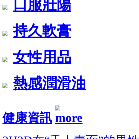
口服壯陽
持久軟膏
女性用品
熱感潤滑油
健康資訊