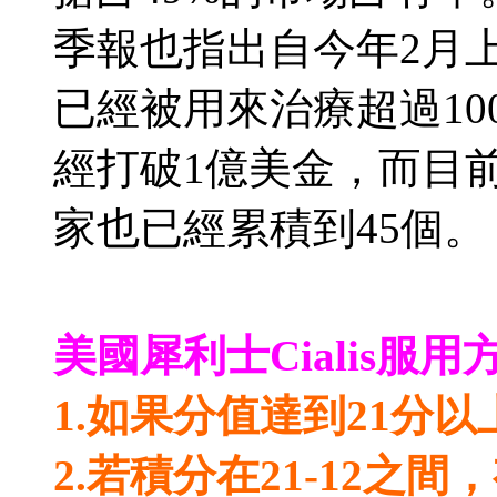
季報也指出自今年2月上市
已經被用來治療超過1
經打破1億美金，而目
家也已經累積到45個。
美國犀利士Cialis服用
1.如果分值達到21分
2.若積分在21-12之