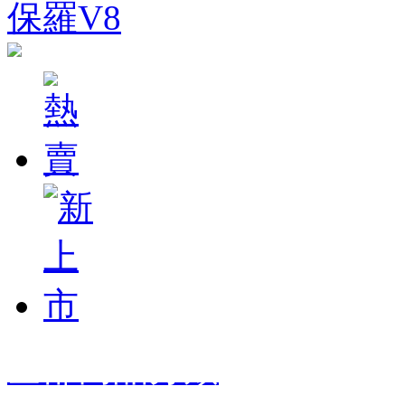
保羅V8
全部商品分類