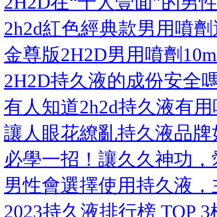
2H2D在“千人壹面”的
2h2d紅色經典款男用噴
金尊版2H2D男用噴劑1
2H2D持久液的成份安全
有人知道2h2d持久液有用
讓人眼花繚亂持久液品牌
必學一招！讓久久神功，
男性會選擇使用持久液，
2023持久液排行榜 TOP 