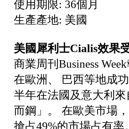
使用期限: 36個月
生產產地: 美國
美國犀利士Cialis效
商業周刊Business We
在歐洲、 巴西等地成
半年在法國及意大利來
而鋼」。 在歐美市場，美
搶占49%的市場占有率