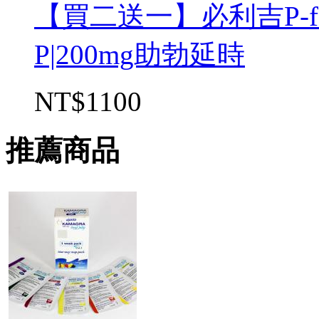
【買二送一】必利吉P-f
P|200mg助勃延時
NT$1100
推薦商品