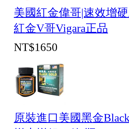
美國紅金偉哥|速效增硬
紅金V哥Vigara正品
NT$1650
原裝進口美國黑金Blac