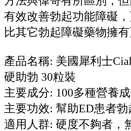
方法與偉哥有所區別，但
有效改善勃起功能障礙，
比其它勃起障礙藥物擁有
產品名稱: 美國犀利士Cia
硬助勃 30粒裝
主要成分: 100多種營養
主要功效: 幫助ED患者
適用人群: 硬度不夠者，