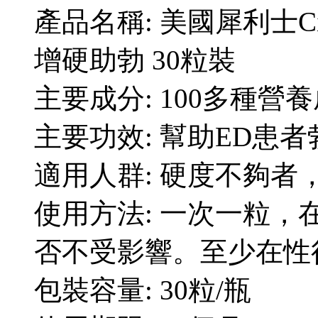
產品名稱: 美國犀利士Ci
增硬助勃 30粒裝
主要成分: 100多種營
主要功效: 幫助ED患
適用人群: 硬度不夠者
使用方法: 一次一粒
否不受影響。至少在性
包裝容量: 30粒/瓶