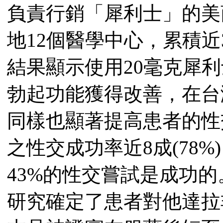
負責行銷「犀利士」的美
地12個醫學中心，累積近
結果顯示使用20毫克犀利
勃起功能獲得改善，在台
同樣也顯著提高患者的性
之性交成功率近8成(78
43%的性交嘗試是成功的
研究確定了患者對他達拉