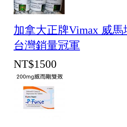
加拿大正牌Vimax 威
台灣銷量冠軍
NT$1500